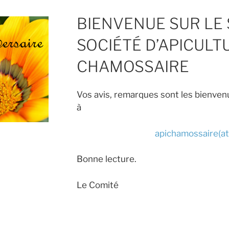
BIENVENUE SUR LE 
SOCIÉTÉ D’APICULT
CHAMOSSAIRE
Vos avis, remarques sont les bienvenu
à
apichamossaire(at
Bonne lecture.
Le Comité