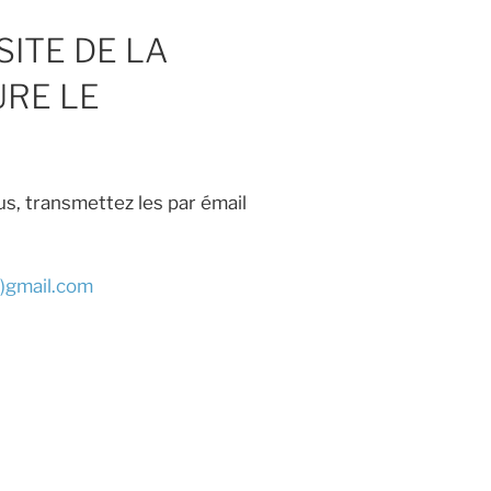
SITE DE LA
URE LE
s, transmettez les par émail
)gmail.com