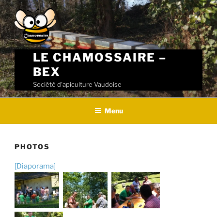
Skip
to
content
LE CHAMOSSAIRE –
BEX
Société d'apiculture Vaudoise
Menu
PHOTOS
[Diaporama]