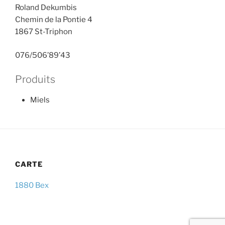
Roland Dekumbis
Chemin de la Pontie 4
1867 St-Triphon
076/506’89’43
Produits
Miels
CARTE
1880 Bex