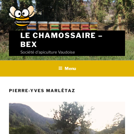
Skip
to
content
LE CHAMOSSAIRE –
BEX
Société d'apiculture Vaudoise
Menu
PIERRE-YVES MARLÉTAZ