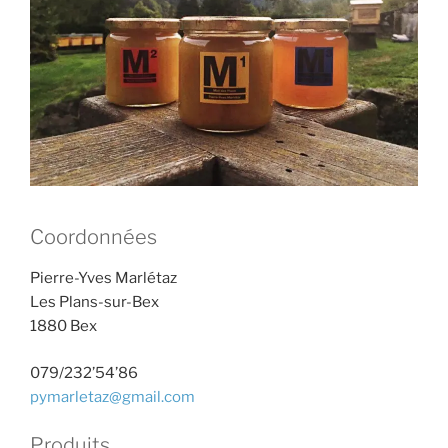
Coordonnées
Pierre-Yves Marlétaz
Les Plans-sur-Bex
1880 Bex
079/232’54’86
pymarletaz@gmail.com
Produits