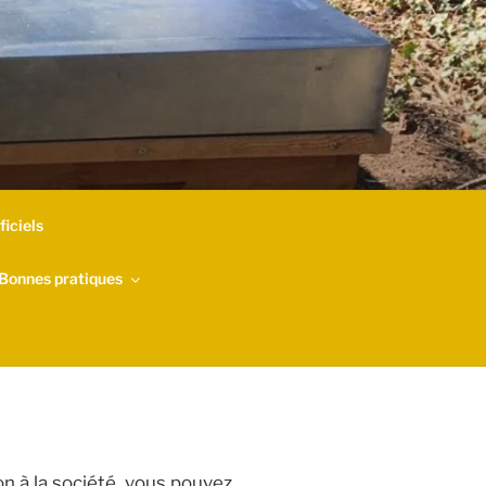
iciels
Bonnes pratiques
n à la société, vous pouvez