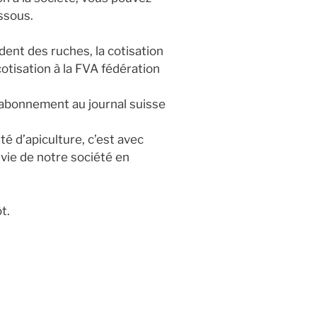
essous.
nt des ruches, la cotisation
 cotisation à la FVA fédération
l’abonnement au journal suisse
é d’apiculture, c’est avec
a vie de notre société en
t.