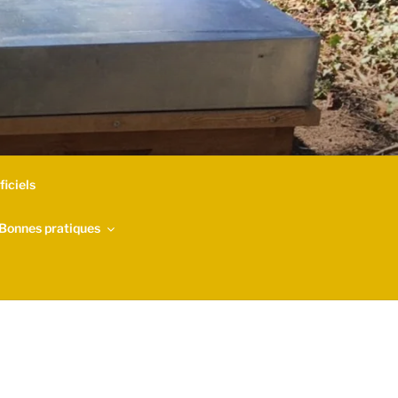
iciels
Bonnes pratiques